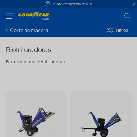
Calidad y rendimiento premium
Corte de madera
Filtros
Biotrituradoras
Biotrituradoras Y Astilladoras