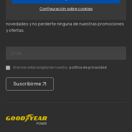
Newsletter
Configuración sobre cookies
Suscríbete ahora para estar al tanto de todas nuestras
novedades y no perderte ninguna de nuestras promociones
y ofertas.
Al enviar estás aceptando nuestra
política de privacidad
Suscribirme