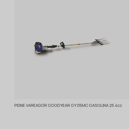
PEINE VAREADOR GOODYEAR GY 05MC GASOLINA 25.4cc
Ver producto