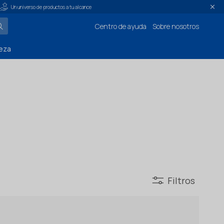
Un universo de productos a tu alcance
Centro de ayuda
Sobre nosotros
eza
Filtros