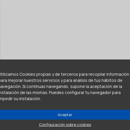
Utilizamos Cookies propias y de terceros para recopilar información
para mejorar nuestros servicios y para análisis de tus hábitos de
navegación. Si continuas navegando, supone la aceptación de la
instalación de las mismas. Puedes configurar tu navegador para
impedir su instalación.
Aceptar
Configuración sobre cookies