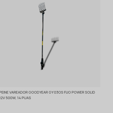
PEINE VAREADOR GOODYEAR GY 03OS FIJO POWER SOLID
12V 500W, 14 PUAS
Ver producto