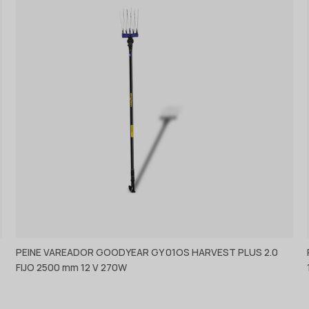
PEINE VAREADOR GOODYEAR GY 01OS HARVEST PLUS 2.0
FIJO 2500 mm 12 V 270W
Ver producto