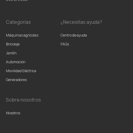
Categorías
¿Necesitas ayuda?
Máquinas agrícolas
Centro de ayuda
Bricolaje
FAQs
Jardín
Automoción
Movilidad Eléctrica
Generadores
Sobre nosotros
Nosotros