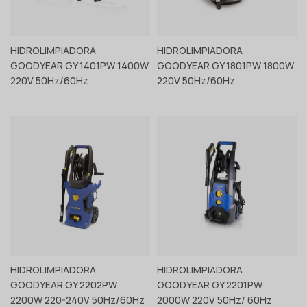
HIDROLIMPIADORA
HIDROLIMPIADORA
GOODYEAR GY 1401PW 1400W
GOODYEAR GY 1801PW 1800W
Ver producto
Ver producto
220V 50Hz/60Hz
220V 50Hz/60Hz
HIDROLIMPIADORA
HIDROLIMPIADORA
GOODYEAR GY 2202PW
GOODYEAR GY 2201PW
Ver producto
Ver producto
2200W 220-240V 50Hz/60Hz
2000W 220V 50Hz/ 60Hz