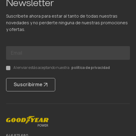
Newsletter
Suscríbete ahora para estar al tanto de todas nuestras
novedades y no perderte ninguna de nuestras promociones
y ofertas.
Al enviar estás aceptando nuestra
política de privacidad
Suscribirme
646 875 680