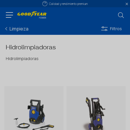
Calidad y rendimiento premium
Limpieza
Filtros
Hidrolimpiadoras
Hidrolimpiadoras