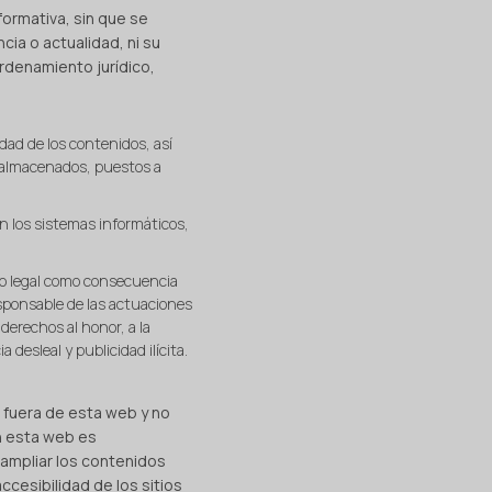
formativa, sin que se
ia o actualidad, ni su
rdenamiento jurídico,
idad de los contenidos, así
, almacenados, puestos a
n los sistemas informáticos,
viso legal como consecuencia
sponsable de las actuaciones
derechos al honor, a la
desleal y publicidad ilícita.
e fuera de esta web y no
n esta web es
 ampliar los contenidos
ccesibilidad de los sitios