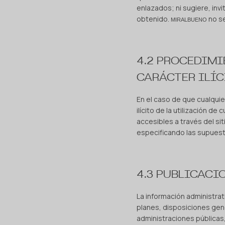
enlazados; ni sugiere, inv
obtenido.
no s
MIRALBUENO
4.2 PROCEDIMI
CARÁCTER ILÍC
En el caso de que cualquie
ilícito de la utilización d
accesibles a través del si
especificando las supuest
4.3 PUBLICACI
La información administrati
planes, disposiciones gene
administraciones públicas,