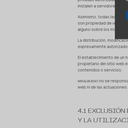
instalen a servidores cone
Asimismo, todas las marca
son propiedad de
MIRALBU
alguno sobre los mismos.
La distribución, modificac
expresamente autorizado p
El establecimiento de un h
propietario del sitio web 
contenidos o servicios.
no se responsab
MIRALBUENO
web ni de las actuaciones 
4.1 EXCLUSIÓN
Y LA UTILIZAC