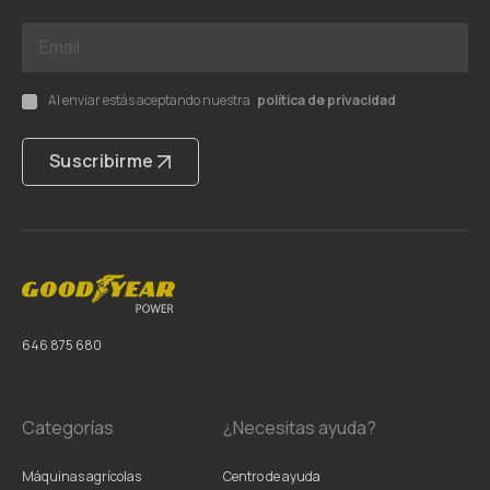
Al enviar estás aceptando nuestra
política de privacidad
Suscribirme
646 875 680
Categorías
¿Necesitas ayuda?
Máquinas agrícolas
Centro de ayuda