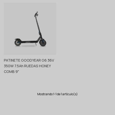
PATINETE GOODYEAR G6 36V
350W 7.5Ah RUEDAS HONEY
Ver producto
COMB 9"
Mostrando 1-1 de 1 artículo(s)