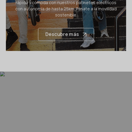
rápida y cómoda con nuestros patinetes eléctricos
con autonomía de hasta 25km. Pásate a la movilidad
sostenible.
Descubre más