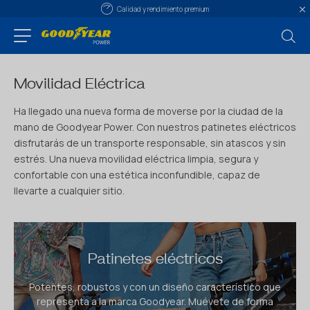
Calidad y rendimiento premium
Movilidad Eléctrica
Ha llegado una nueva forma de moverse por la ciudad de la
mano de Goodyear Power. Con nuestros patinetes eléctricos
disfrutarás de un transporte responsable, sin atascos y sin
estrés. Una nueva movilidad eléctrica limpia, segura y
confortable con una estética inconfundible, capaz de
llevarte a cualquier sitio.
Patinetes eléctricos
Potentes, robustos y con un diseño característico que
representa a la marca Goodyear. Muévete de forma