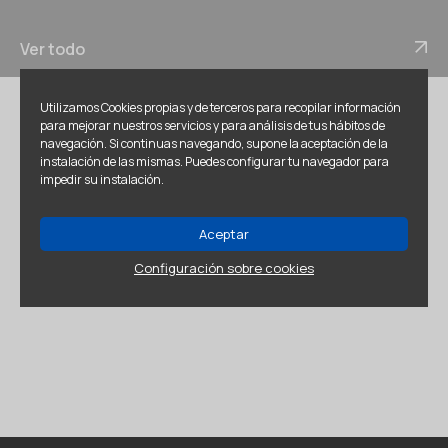
Ver todo
Utilizamos Cookies propias y de terceros para recopilar información
para mejorar nuestros servicios y para análisis de tus hábitos de
navegación. Si continuas navegando, supone la aceptación de la
instalación de las mismas. Puedes configurar tu navegador para
impedir su instalación.
Aceptar
Configuración sobre cookies