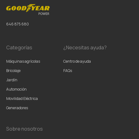
646 875 680
Categorías
¿Necesitas ayuda?
Máquinas agrícolas
Centro de ayuda
Bricolaje
FAQs
Jardín
Automoción
Movilidad Eléctrica
Generadores
Sobre nosotros