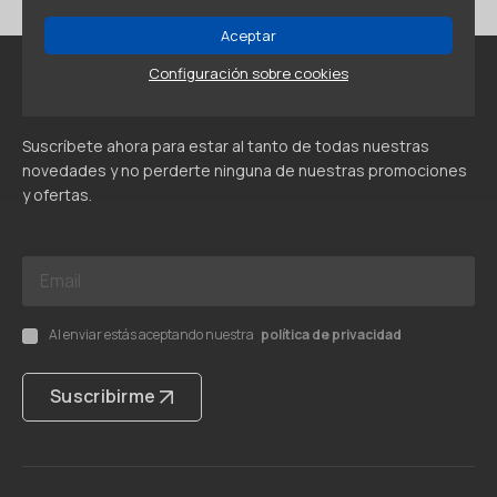
Aceptar
Configuración sobre cookies
Newsletter
Suscríbete ahora para estar al tanto de todas nuestras
novedades y no perderte ninguna de nuestras promociones
y ofertas.
Al enviar estás aceptando nuestra
política de privacidad
Suscribirme