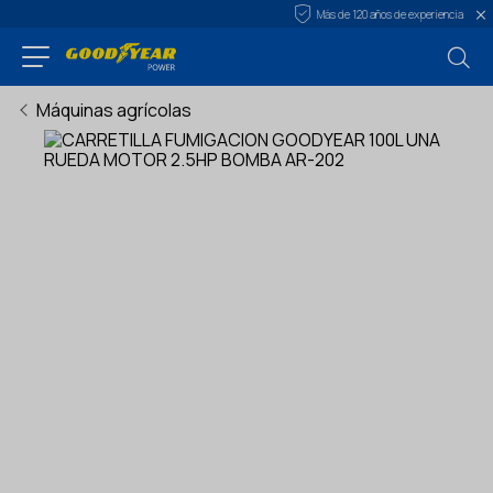
Más de 120 años de experiencia
Máquinas agrícolas