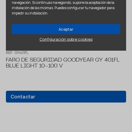
navegación. Si continuas navegando, supone la aceptación de la
instalación de las mismas. Puedes configurar tu navegador para
impedir su instalación.
Aceptar
Configuración sobre cookies
REF:
GY401FL
FARO DE SEGURIDAD GOODYEAR GY 401FL
BLUE LIGHT 10-100 V
Contactar