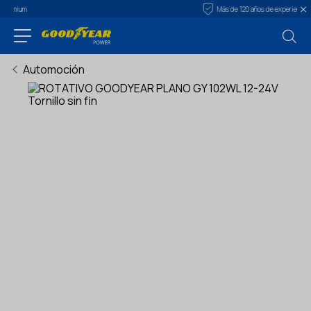
Más de 120 años de experiencia
Automoción