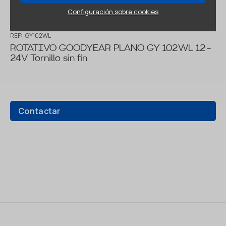
Configuración sobre cookies
REF:
GY102WL
ROTATIVO GOODYEAR PLANO GY 102WL 12-
24V Tornillo sin fin
Contactar