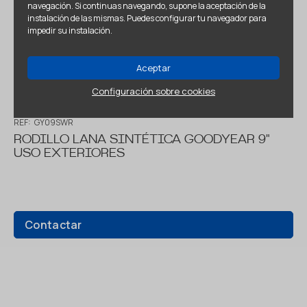
navegación. Si continuas navegando, supone la aceptación de la
instalación de las mismas. Puedes configurar tu navegador para
impedir su instalación.
Aceptar
Configuración sobre cookies
REF:
GY09SWR
RODILLO LANA SINTÉTICA GOODYEAR 9"
USO EXTERIORES
Contactar