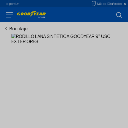
Más de 120 años de experiencia
Bricolaje