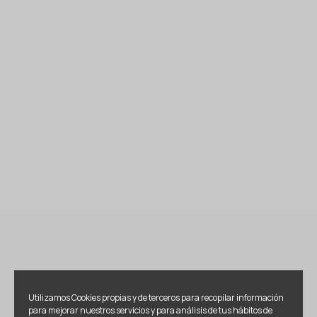
Utilizamos Cookies propias y de terceros para recopilar información
para mejorar nuestros servicios y para análisis de tus hábitos de