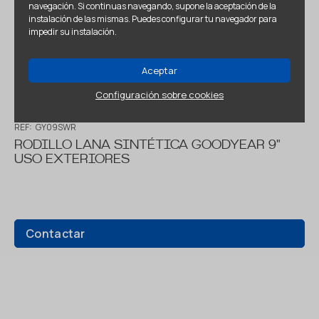
navegación. Si continuas navegando, supone la aceptación de la
instalación de las mismas. Puedes configurar tu navegador para
impedir su instalación.
Aceptar
Configuración sobre cookies
REF:
GY09SWR
RODILLO LANA SINTÉTICA GOODYEAR 9"
USO EXTERIORES
Contactar