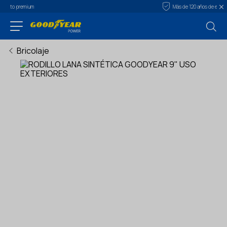
Más de 120 años de experiencia
Bricolaje