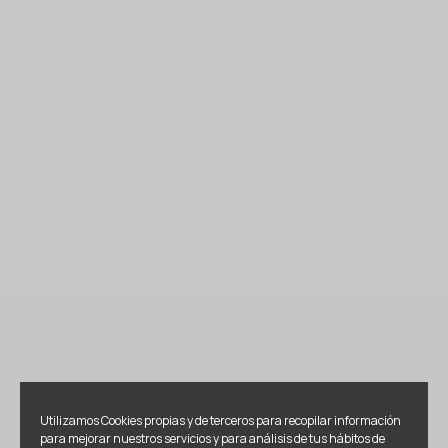
Utilizamos Cookies propias y de terceros para recopilar información
para mejorar nuestros servicios y para análisis de tus hábitos de