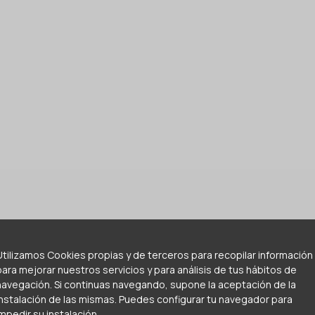
Utilizamos Cookies propias y de terceros para recopilar información
para mejorar nuestros servicios y para análisis de tus hábitos de
navegación. Si continuas navegando, supone la aceptación de la
instalación de las mismas. Puedes configurar tu navegador para
impedir su instalación.