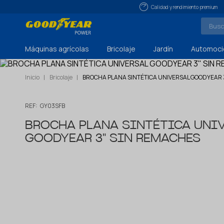
Calidad y rendimiento premium
Máquinas agrícolas
Bricolaje
Jardín
Automoci
Inicio
Bricolaje
BROCHA PLANA SINTÉTICA UNIVERSAL GOODYEAR 
REF:
GY03SFB
BROCHA PLANA SINTÉTICA UNI
GOODYEAR 3" SIN REMACHES