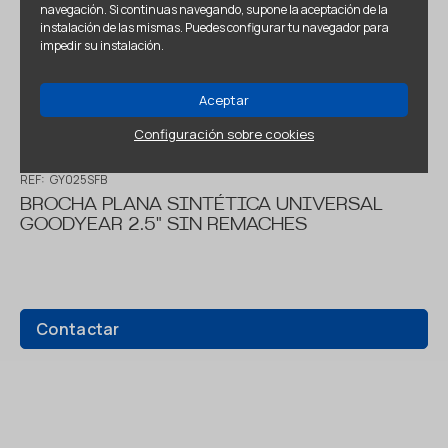
navegación. Si continuas navegando, supone la aceptación de la
instalación de las mismas. Puedes configurar tu navegador para
impedir su instalación.
Aceptar
Configuración sobre cookies
REF:
GY025SFB
BROCHA PLANA SINTÉTICA UNIVERSAL
GOODYEAR 2.5" SIN REMACHES
Contactar