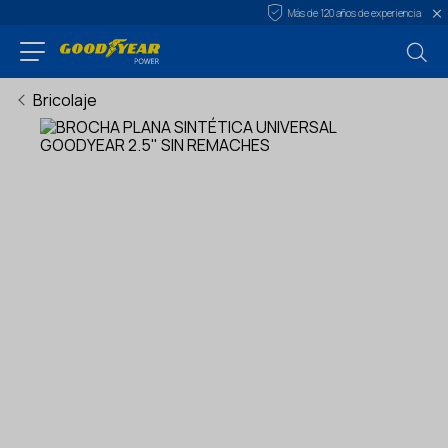
Más de 120 años de experiencia
Bricolaje