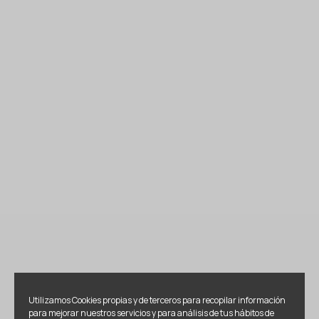
Utilizamos Cookies propias y de terceros para recopilar información
para mejorar nuestros servicios y para análisis de tus hábitos de