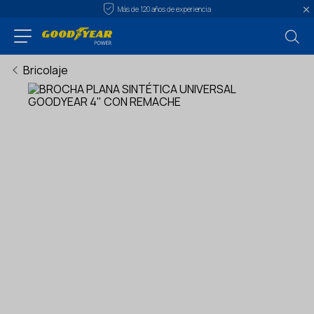
Más de 120 años de experiencia
Bricolaje