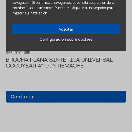
navegación. Si continuas navegando, supone la aceptación de la
instalación de las mismas. Puedes configurar tu navegador para
impedir su instalación.
Aceptar
Configuración sobre cookies
REF:
GY04SBR
BROCHA PLANA SINTÉTICA UNIVERSAL
GOODYEAR 4" CON REMACHE
Contactar