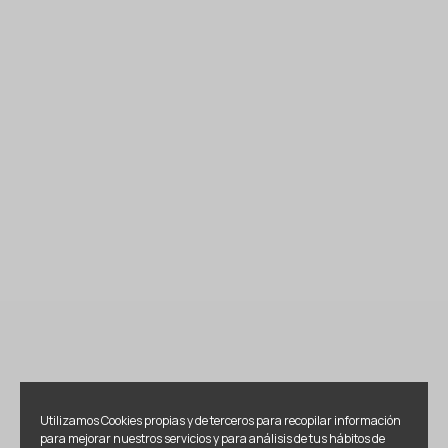
Utilizamos Cookies propias y de terceros para recopilar información
para mejorar nuestros servicios y para análisis de tus hábitos de