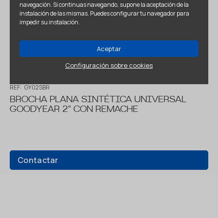
navegación. Si continuas navegando, supone la aceptación de la
instalación de las mismas. Puedes configurar tu navegador para
impedir su instalación.
Aceptar
Configuración sobre cookies
REF:
GY02SBR
BROCHA PLANA SINTÉTICA UNIVERSAL
GOODYEAR 2" CON REMACHE
Contactar