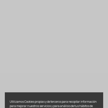
Utilizamos Cookies propias y de terceros para recopilar información
para mejorar nuestros servicios y para análisis de tus hábitos de