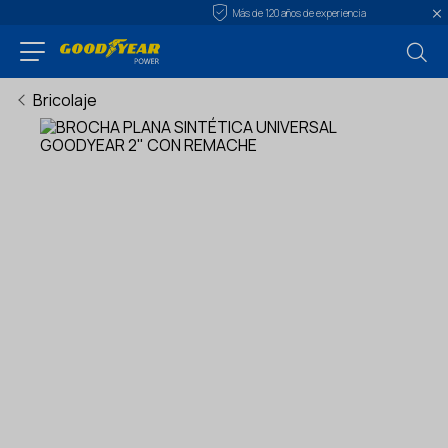
Más de 120 años de experiencia
Bricolaje