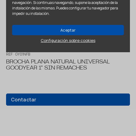
navegación. Si continuas navegando, supone la aceptación de la
instalación de las mismas. Puedes configurar tu navegador para
impedir su instalación.
Aceptar
Configuración sobre cookies
REF:
GY01NFB
BROCHA PLANA NATURAL UNIVERSAL
GOODYEAR 1" SIN REMACHES
Contactar