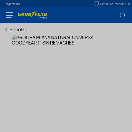
Más de 120 años de experiencia
Bricolaje