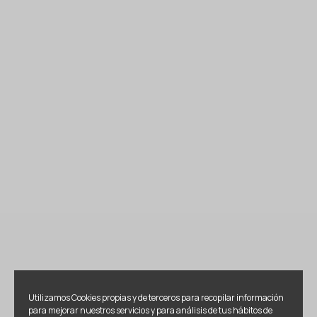
Utilizamos Cookies propias y de terceros para recopilar información
para mejorar nuestros servicios y para análisis de tus hábitos de