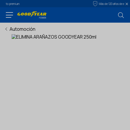
Más de 120 años de experiencia
Automoción