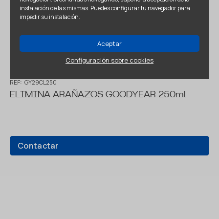
instalación de las mismas. Puedes configurar tu navegador para
impedir su instalación.
Aceptar
Configuración sobre cookies
REF:
GY29CL250
ELIMINA ARAÑAZOS GOODYEAR 250ml
Contactar