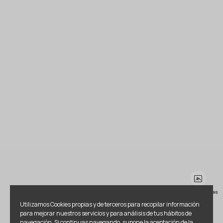
Ver más imágenes
Utilizamos Cookies propias y de terceros para recopilar información
para mejorar nuestros servicios y para análisis de tus hábitos de
navegación. Si continuas navegando, supone la aceptación de la