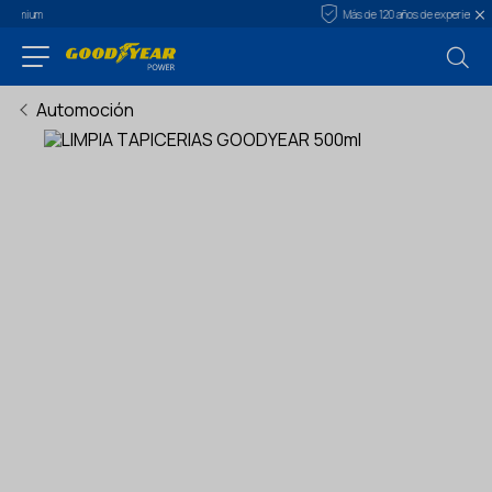
Más de 120 años de experiencia
Automoción