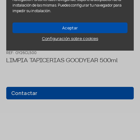
instalación de las mismas. Puedes configurar tu navegador para
impedir su instalación.
Aceptar
Configuración sobre cookies
REF:
GY26CL500
LIMPIA TAPICERIAS GOODYEAR 500ml
Contactar