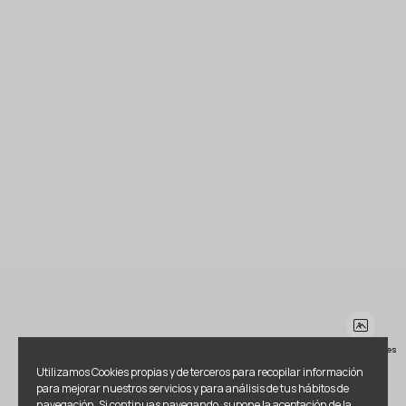
Ver más imágenes
Utilizamos Cookies propias y de terceros para recopilar información
para mejorar nuestros servicios y para análisis de tus hábitos de
navegación. Si continuas navegando, supone la aceptación de la