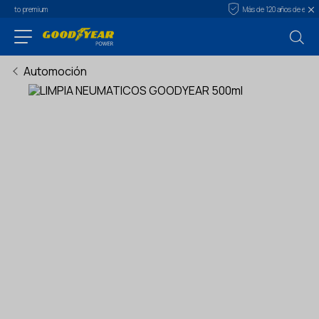
Más de 120 años de experiencia
Automoción