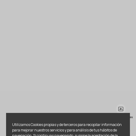
Ver más imágenes
Utilizamos Cookies propias y de terceros para recopilar información
para mejorar nuestros servicios y para análisis de tus hábitos de
navegación. Si continuas navegando, supone la aceptación de la