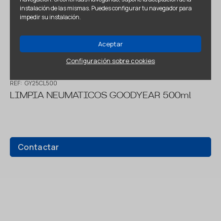
instalación de las mismas. Puedes configurar tu navegador para
impedir su instalación.
Aceptar
Configuración sobre cookies
REF:
GY25CL500
LIMPIA NEUMATICOS GOODYEAR 500ml
Contactar