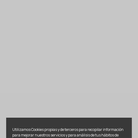
Utilizamos Cookies propias y de terceros para recopilar información
para mejorar nuestros servicios y para análisis de tus hábitos de