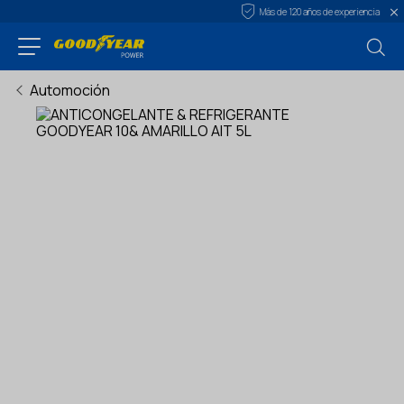
Más de 120 años de experiencia
Automoción