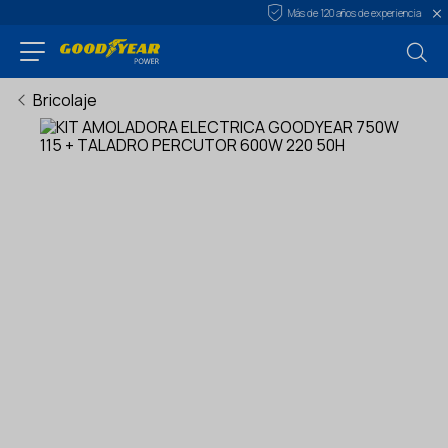
Más de 120 años de experiencia
Bricolaje