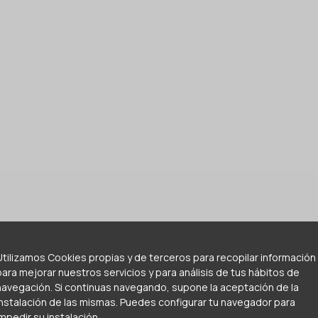
Utilizamos Cookies propias y de terceros para recopilar información
para mejorar nuestros servicios y para análisis de tus hábitos de
navegación. Si continuas navegando, supone la aceptación de la
instalación de las mismas. Puedes configurar tu navegador para
impedir su instalación.