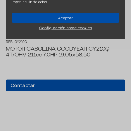
impedir su instalación.
Aceptar
Configuración sobre cookies
REF:
GY210Q
MOTOR GASOLINA GOODYEAR GY210Q
4T/OHV 211cc 7.0HP 19.05x58.50
Contactar