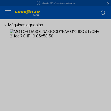
Más de 120 años de experiencia
Máquinas agrícolas