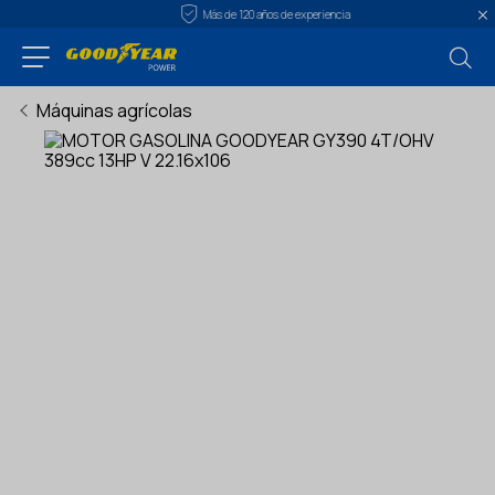
Más de 120 años de experiencia
Máquinas agrícolas