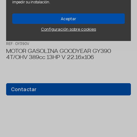
impedir su instalación.
Aceptar
Configuración sobre cookies
REF:
GY390V
MOTOR GASOLINA GOODYEAR GY390
4T/OHV 389cc 13HP V 22.16x106
Contactar