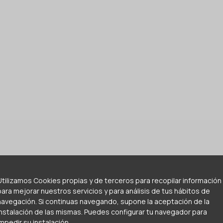
Utilizamos Cookies propias y de terceros para recopilar información
para mejorar nuestros servicios y para análisis de tus hábitos de
navegación. Si continuas navegando, supone la aceptación de la
instalación de las mismas. Puedes configurar tu navegador para
impedir su instalación.